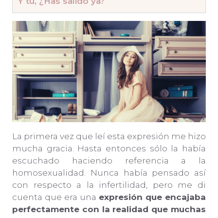
Y tú, ¿Has salido ya?
La primera vez que leí esta expresión me hizo
mucha gracia. Hasta entonces sólo la había
escuchado haciendo referencia a la
homosexualidad. Nunca había pensado así
con respecto a la infertilidad, pero me di
cuenta que era una
expresión que encajaba
perfectamente con la realidad que muchas