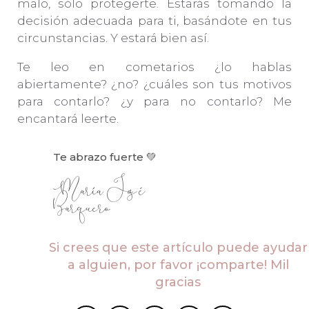
malo, sólo protegerte. Estarás tomando la
decisión adecuada para ti, basándote en tus
circunstancias. Y estará bien así.
Te leo en cometarios ¿lo hablas
abiertamente? ¿no? ¿cuáles son tus motivos
para contarlo? ¿y para no contarlo? Me
encantará leerte.
Te abrazo fuerte 💚
María José
Barquero
Si crees que este artículo puede ayudar
a alguien, por favor ¡comparte! Mil
gracias