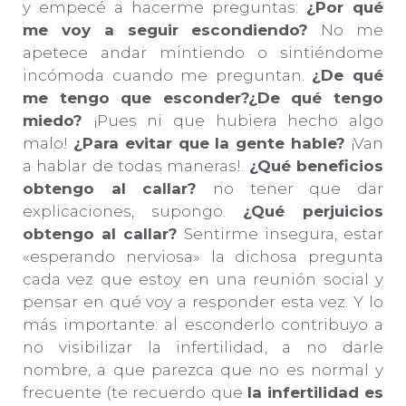
y empecé a hacerme preguntas:
¿Por qué
me voy a seguir escondiendo?
No me
apetece andar mintiendo o sintiéndome
incómoda cuando me preguntan.
¿De qué
me tengo que esconder?¿De qué tengo
miedo?
¡Pues ni que hubiera hecho algo
malo!
¿Para evitar que la gente hable?
¡Van
a hablar de todas maneras!.
¿Qué beneficios
obtengo al callar?
no tener que dar
explicaciones, supongo.
¿Qué perjuicios
obtengo al callar?
Sentirme insegura, estar
«esperando nerviosa» la dichosa pregunta
cada vez que estoy en una reunión social y
pensar en qué voy a responder esta vez. Y lo
más importante: al esconderlo contribuyo a
no visibilizar la infertilidad, a no darle
nombre, a que parezca que no es normal y
frecuente (te recuerdo que
la infertilidad es