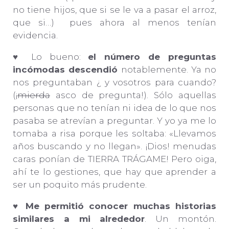
no tiene hijos, que si se le va a pasar el arroz,
que si…) pues ahora al menos tenían
evidencia.
♥ Lo bueno:
el número de preguntas
incómodas descendió
notablemente. Ya no
nos preguntaban ¿ y vosotros para cuando?
(¡
mierda
asco de pregunta!). Sólo aquellas
personas que no tenían ni idea de lo que nos
pasaba se atrevían a preguntar. Y yo ya me lo
tomaba a risa porque les soltaba: «Llevamos
años buscando y no llegan». ¡Dios! menudas
caras ponían de TIERRA TRÁGAME! Pero oiga,
ahí te lo gestiones, que hay que aprender a
ser un poquito más prudente.
♥
Me permitió conocer muchas historias
similares a mi alrededor
. Un montón.