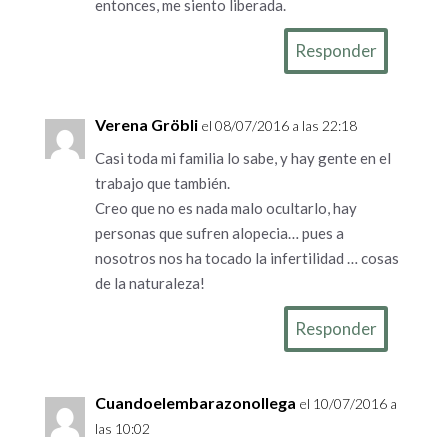
entonces, me siento liberada.
Responder
Verena Gröbli
el 08/07/2016 a las 22:18
Casi toda mi familia lo sabe, y hay gente en el
trabajo que también.
Creo que no es nada malo ocultarlo, hay
personas que sufren alopecia… pues a
nosotros nos ha tocado la infertilidad … cosas
de la naturaleza!
Responder
Cuandoelembarazonollega
el 10/07/2016 a
las 10:02