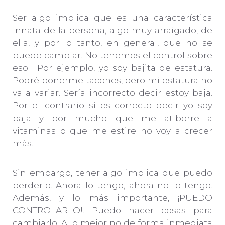
Ser algo implica que es una característica
innata de la persona, algo muy arraigado, de
ella, y por lo tanto, en general, que no se
puede cambiar. No tenemos el control sobre
eso. Por ejemplo, yo soy bajita de estatura.
Podré ponerme tacones, pero mi estatura no
va a variar. Sería incorrecto decir estoy baja.
Por el contrario sí es correcto decir yo soy
baja y por mucho que me atiborre a
vitaminas o que me estire no voy a crecer
más.
Sin embargo, tener algo implica que puedo
perderlo. Ahora lo tengo, ahora no lo tengo.
Además, y lo más importante, ¡PUEDO
CONTROLARLO!. Puedo hacer cosas para
cambiarlo. A lo mejor no de forma inmediata