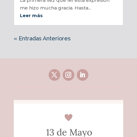
La primera vez que leí esta expresión
me hizo mucha gracia. Hasta...
Leer más
« Entradas Anteriores