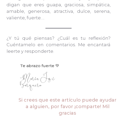
digan que eres guapa, graciosa, simpática,
amable, generosa, atractiva, dulce, serena,
valiente, fuerte….
¿Y tú qué piensas? ¿Cuál es tu reflexión?
Cuéntamelo en comentarios. Me encantará
leerte y responderte.
Te abrazo fuerte 💚
María José
Barquero
Si crees que este artículo puede ayudar
a alguien, por favor ¡comparte! Mil
gracias