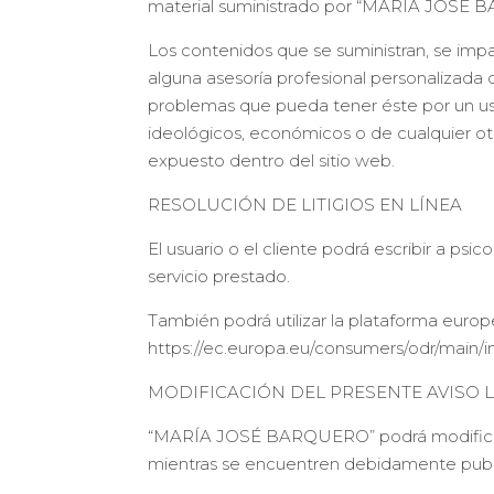
material suministrado por “MARÍA JOSÉ
Los contenidos que se suministran, se i
alguna asesoría profesional personalizada 
problemas que pueda tener éste por un uso
ideológicos, económicos o de cualquier ot
expuesto dentro del sitio web.
RESOLUCIÓN DE LITIGIOS EN LÍNEA
El usuario o el cliente podrá escribir a p
servicio prestado.
También podrá utilizar la plataforma europe
https://ec.europa.eu/consumers/odr/main
MODIFICACIÓN DEL PRESENTE AVISO 
“MARÍA JOSÉ BARQUERO” podrá modificar, e
mientras se encuentren debidamente publ