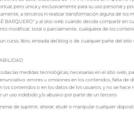
 virtual, pero única y exclusivamente para su uso personal y
tuitamente, a terceros ni realizar transformación alguna de lo
É BARQUERO” y al sitio web cuando decida compartir en cual
 modificar, total o parcialmente, cualquiera de los conteni
 curso, libro, entrada del blog o de cualquier parte del siti
ABILIDAD
las medidas tecnológicas, necesarias en el sitio web, para 
enunciativo: errores u omisiones en los contenidos, falta de di
en los contenidos o en los datos de los usuarios, y no se ha
un uso indebido y/o abusivo por parte de un tercero.
se de suprimir, alterar, eludir o manipular cualquier dispos