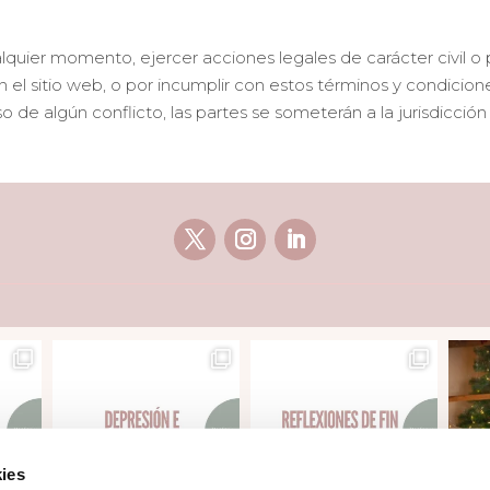
r momento, ejercer acciones legales de carácter civil o pe
 el sitio web, o por incumplir con estos términos y condicio
so de algún conflicto, las partes se someterán a la jurisdicción
ies