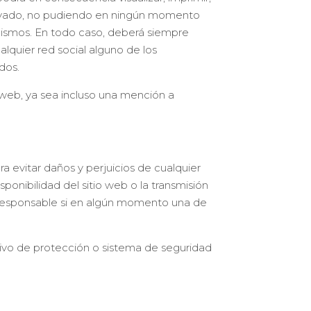
 privado, no pudiendo en ningún momento
s mismos. En todo caso, deberá siempre
quier red social alguno de los
dos.
o web, ya sea incluso una mención a
evitar daños y perjuicios de cualquier
sponibilidad del sitio web o la transmisión
ce responsable si en algún momento una de
itivo de protección o sistema de seguridad