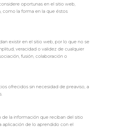
onsidere oportunas en el sitio web,
a, como la forma en la que éstos
existir en el sitio web, por lo que no se
amplitud, veracidad o validez de cualquier
ociación, fusión, colaboración o
ios ofrecidos sin necesidad de preaviso, a
s.
de la información que reciban del sitio
 aplicación de lo aprendido con el