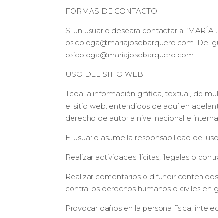
FORMAS DE CONTACTO
Si un usuario deseara contactar a “MARÍA
psicologa@mariajosebarquero.com. De ig
psicologa@mariajosebarquero.com.
USO DEL SITIO WEB
Toda la información gráfica, textual, de mu
el sitio web, entendidos de aquí en adel
derecho de autor a nivel nacional e interna
El usuario asume la responsabilidad del us
Realizar actividades ilícitas, ilegales o co
Realizar comentarios o difundir contenidos
contra los derechos humanos o civiles en g
Provocar daños en la persona física, int