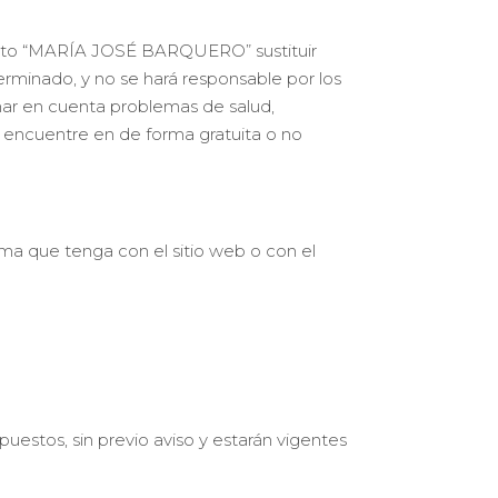
ento “MARÍA JOSÉ BARQUERO” sustituir
erminado, y no se hará responsable por los
mar en cuenta problemas de salud,
e encuentre en de forma gratuita o no
ema que tenga con el sitio web o con el
stos, sin previo aviso y estarán vigentes