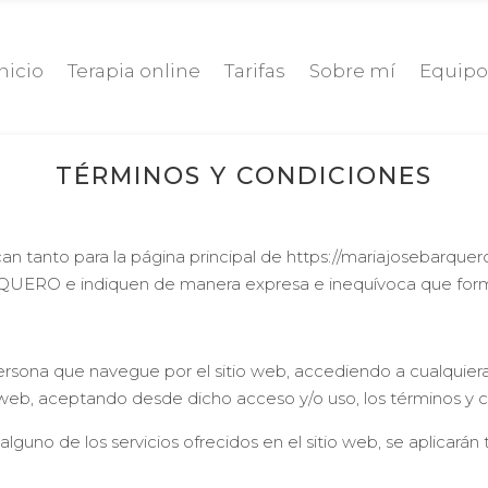
Inicio
Terapia online
Tarifas
Sobre mí
Equip
TÉRMINOS Y CONDICIONES
an tanto para la página principal de https://mariajosebarque
ERO e indiquen de manera expresa e inequívoca que forman
ersona que navegue por el sitio web, accediendo a cualquier
 web, aceptando desde dicho acceso y/o uso, los términos y c
guno de los servicios ofrecidos en el sitio web, se aplicarán 