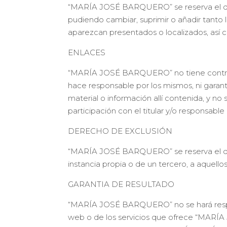
“MARÍA JOSÉ BARQUERO” se reserva el derec
pudiendo cambiar, suprimir o añadir tanto 
aparezcan presentados o localizados, así 
ENLACES
“MARÍA JOSÉ BARQUERO” no tiene control al
hace responsable por los mismos, ni garantiz
material o información allí contenida, y n
participación con el titular y/o responsabl
DERECHO DE EXCLUSIÓN
“MARÍA JOSÉ BARQUERO” se reserva el derec
instancia propia o de un tercero, a aquell
GARANTIA DE RESULTADO
“MARÍA JOSÉ BARQUERO” no se hará responsa
web o de los servicios que ofrece “MARÍA 