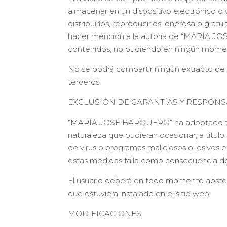
almacenar en un dispositivo electrónico o
distribuirlos, reproducirlos, onerosa o gra
hacer mención a la autoría de “MARÍA JOS
contenidos, no pudiendo en ningún momento
No se podrá compartir ningún extracto de un
terceros.
EXCLUSIÓN DE GARANTÍAS Y RESPONS
“MARÍA JOSÉ BARQUERO” ha adoptado todas 
naturaleza que pudieran ocasionar, a título 
de virus o programas maliciosos o lesivos 
estas medidas falla como consecuencia de 
El usuario deberá en todo momento abstener
que estuviera instalado en el sitio web.
MODIFICACIONES