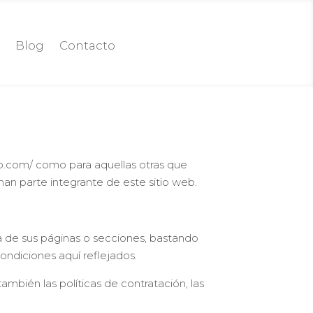
o
Blog
Contacto
ro.com/ como para aquellas otras que
 parte integrante de este sitio web.
a de sus páginas o secciones, bastando
ondiciones aquí reflejados.
también las políticas de contratación, las