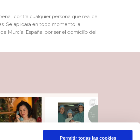
nal, contra cualquier persona que realice
nes. Se aplicará en todo momento la
 de Murcia, España, por ser el domicilio del
Permitir todas las cookies